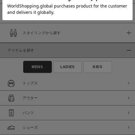
予約商品
価格
スタイリングから探す
～
アイテムを探す
商品タイプ
通常商品
予約商品
MENS
LADIES
KIDS
セール価格
WEB限定
トップス
在庫
アウター
在庫あり
在庫なし含む
パンツ
シューズ