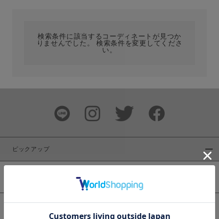
カテゴリ
検索条件に該当するコーディネートが見つか
りませんでした。 検索条件を変更してくださ
サイズ
い。
ブランド
ピックアップ
新着商品
カラー
WEB限定商品