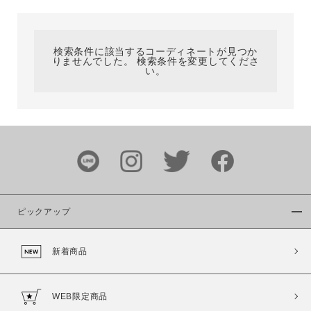
カテゴリ
検索条件に該当するコーディネートが見つか
りませんでした。 検索条件を変更してくださ
サイズ
い。
ブランド
ピックアップ
新着商品
カラー
WEB限定商品