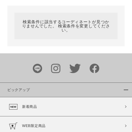
カテゴリ
検索条件に該当するコーディネートが見つか
りませんでした。 検索条件を変更してくださ
サイズ
い。
ブランド
ピックアップ
新着商品
カラー
WEB限定商品