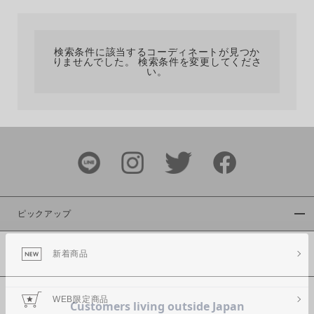
カテゴリ
検索条件に該当するコーディネートが見つか
りませんでした。 検索条件を変更してくださ
サイズ
い。
ブランド
ピックアップ
新着商品
カラー
WEB限定商品