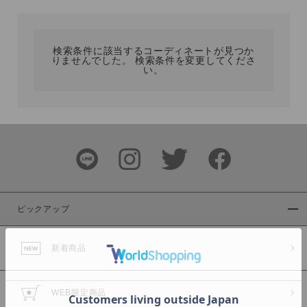
カテゴリ
検索条件に該当するコーディネートが見つか
りませんでした。 検索条件を変更してくださ
サイズ
い。
ブランド
ピックアップ
新着商品
カラー
WEB限定商品