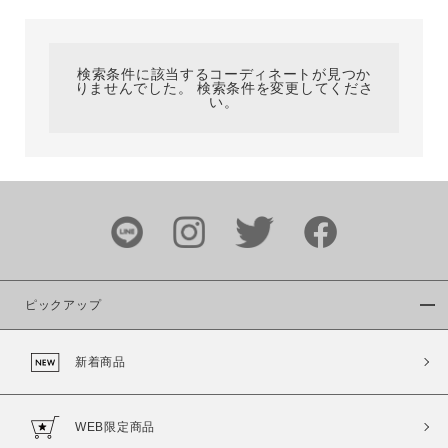
カテゴリ
検索条件に該当するコーディネートが見つか
りませんでした。 検索条件を変更してくださ
サイズ
い。
ブランド
ピックアップ
新着商品
カラー
WEB限定商品