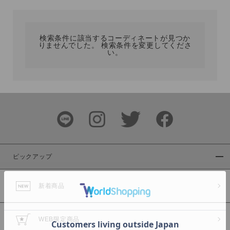
カテゴリ
検索条件に該当するコーディネートが見つか
りませんでした。 検索条件を変更してくださ
サイズ
い。
ブランド
ピックアップ
新着商品
カラー
WEB限定商品