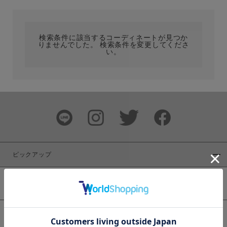
カテゴリ
検索条件に該当するコーディネートが見つか
りませんでした。 検索条件を変更してくださ
サイズ
い。
ブランド
ピックアップ
新着商品
カラー
WEB限定商品