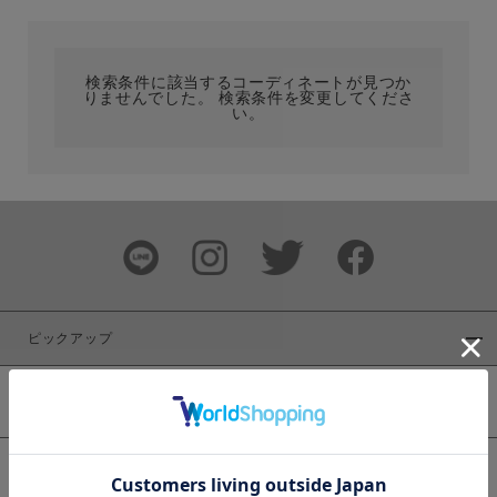
カテゴリ
検索条件に該当するコーディネートが見つか
りませんでした。 検索条件を変更してくださ
サイズ
い。
ブランド
ピックアップ
新着商品
カラー
WEB限定商品