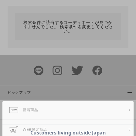
カテゴリ
検索条件に該当するコーディネートが見つか
りませんでした。 検索条件を変更してくださ
サイズ
い。
ブランド
ピックアップ
新着商品
カラー
WEB限定商品