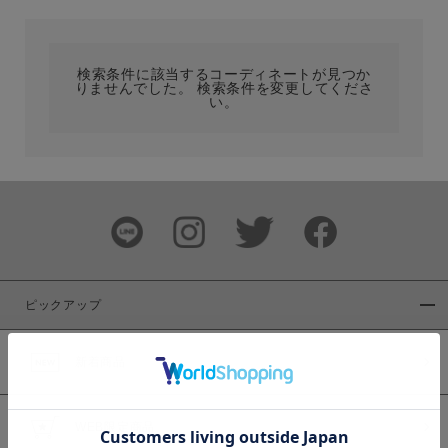
カテゴリ
検索条件に該当するコーディネートが見つか
りませんでした。 検索条件を変更してくださ
サイズ
い。
ブランド
ピックアップ
新着商品
カラー
WEB限定商品