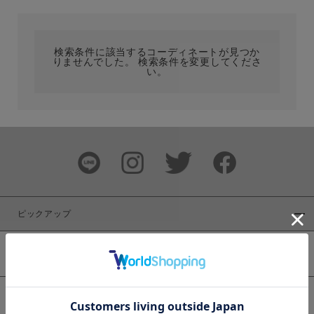
カテゴリ
検索条件に該当するコーディネートが見つか
りませんでした。 検索条件を変更してくださ
サイズ
い。
ブランド
ピックアップ
新着商品
カラー
WEB限定商品