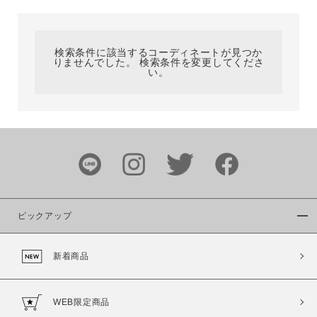
カテゴリ
検索条件に該当するコーディネートが見つか
りませんでした。 検索条件を変更してくださ
サイズ
い。
ブランド
ピックアップ
新着商品
カラー
WEB限定商品