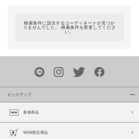
カテゴリ
検索条件に該当するコーディネートが見つか
りませんでした。 検索条件を変更してくださ
サイズ
い。
ブランド
ピックアップ
新着商品
カラー
WEB限定商品