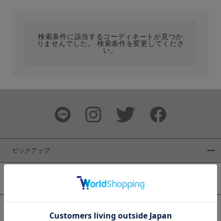
カテゴリ
検索条件に該当するコーディネートが見つか
りませんでした。 検索条件を変更してくださ
サイズ
い。
ブランド
ピックアップ
新着商品
カラー
WEB限定商品