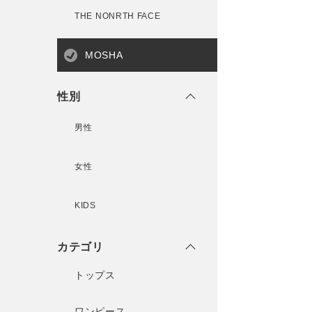
THE NONRTH FACE
MOSHA
性別
男性
女性
KIDS
カテゴリ
トップス
ワンピース