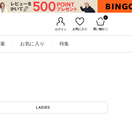
0
お気に入り
買い物かご
ログイン
検索
お気に入り
特集
BINGOYAについて
LADIES
店舗一覧
会社概要