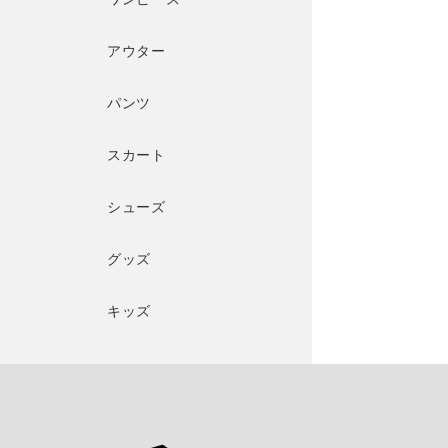
アウター
パンツ
スカート
シューズ
グッズ
キッズ