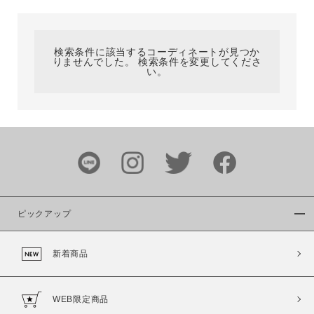
カテゴリ
検索条件に該当するコーディネートが見つか
りませんでした。 検索条件を変更してくださ
サイズ
い。
ブランド
ピックアップ
新着商品
カラー
WEB限定商品