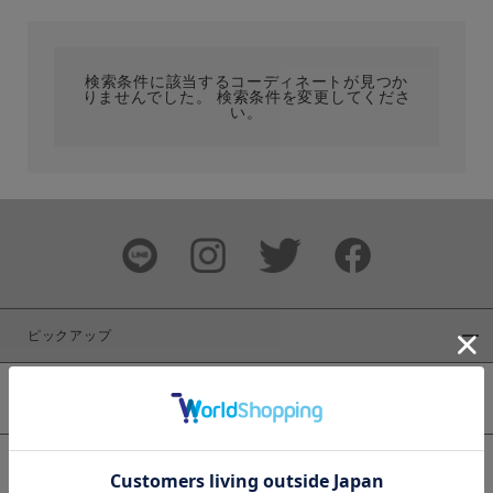
カテゴリ
検索条件に該当するコーディネートが見つか
りませんでした。 検索条件を変更してくださ
サイズ
い。
ブランド
ピックアップ
新着商品
カラー
WEB限定商品