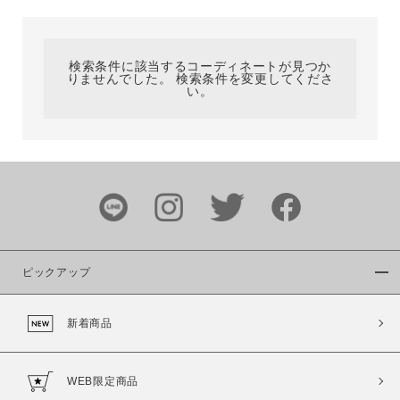
カテゴリ
検索条件に該当するコーディネートが見つか
りませんでした。 検索条件を変更してくださ
サイズ
い。
ブランド
ピックアップ
新着商品
カラー
WEB限定商品