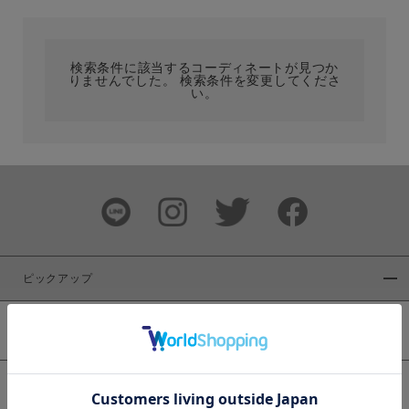
カテゴリ
検索条件に該当するコーディネートが見つか
りませんでした。 検索条件を変更してくださ
サイズ
い。
ブランド
ピックアップ
新着商品
カラー
WEB限定商品