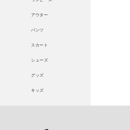
アウター
パンツ
スカート
シューズ
グッズ
キッズ