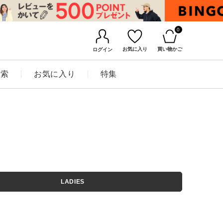
0
お気に入り
買い物かご
ログイン
検索
お気に入り
特集
BINGOYAについて
LADIES
店舗一覧
会社概要