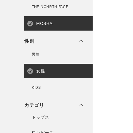
THE NONRTH FACE
MOSHA
性別
男性
女性
KIDS
カテゴリ
トップス
ワンピース