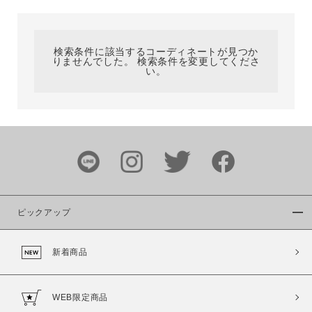
カテゴリ
検索条件に該当するコーディネートが見つか
りませんでした。 検索条件を変更してくださ
サイズ
い。
ブランド
ピックアップ
新着商品
カラー
WEB限定商品