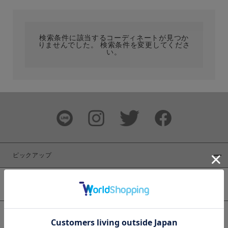
カテゴリ
検索条件に該当するコーディネートが見つか
りませんでした。 検索条件を変更してくださ
サイズ
い。
ブランド
ピックアップ
新着商品
カラー
WEB限定商品