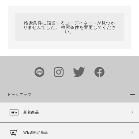
カテゴリ
検索条件に該当するコーディネートが見つか
りませんでした。 検索条件を変更してくださ
サイズ
い。
ブランド
ピックアップ
新着商品
カラー
WEB限定商品