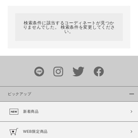
カテゴリ
検索条件に該当するコーディネートが見つか
りませんでした。 検索条件を変更してくださ
サイズ
い。
ブランド
ピックアップ
新着商品
カラー
WEB限定商品