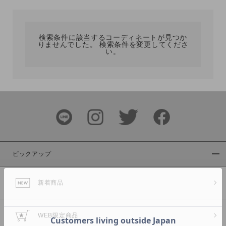
カテゴリ
検索条件に該当するコーディネートが見つか
りませんでした。 検索条件を変更してくださ
サイズ
い。
ブランド
ピックアップ
新着商品
カラー
WEB限定商品