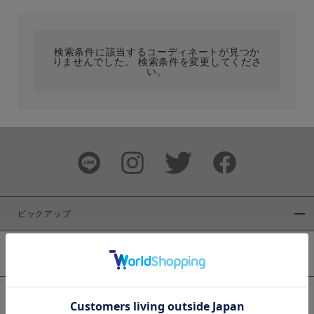
カテゴリ
検索条件に該当するコーディネートが見つか
りませんでした。 検索条件を変更してくださ
サイズ
い。
ブランド
ピックアップ
新着商品
カラー
WEB限定商品