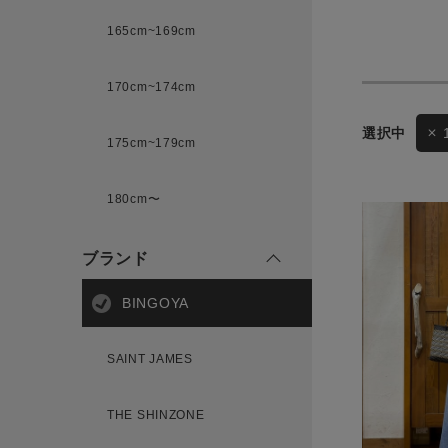
165cm~169cm
サイズ
170cm~174cm
ゲスト
175cm~179cm
様
ブランド
180cm〜
ブランド
ログイン / マイページ
BINGOYA
お気に入りアイテム
SAINT JAMES
注文履歴
THE SHINZONE