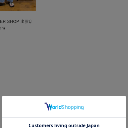
PER SHOP 出雲店
cm