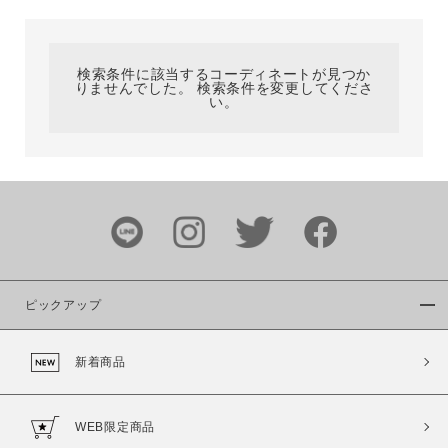
カテゴリ
検索条件に該当するコーディネートが見つか
りませんでした。 検索条件を変更してくださ
サイズ
い。
ブランド
ピックアップ
新着商品
カラー
WEB限定商品