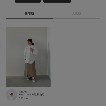
MENS
LADIES
KIDS
新着順
人気順
カテゴリ
サイズ
ブランド
Asami
BINGOYA 鳥取駅南店
151cm