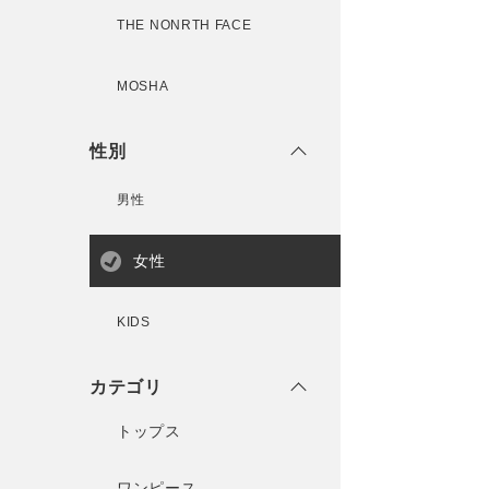
THE NONRTH FACE
MOSHA
性別
男性
女性
KIDS
カテゴリ
トップス
ワンピース