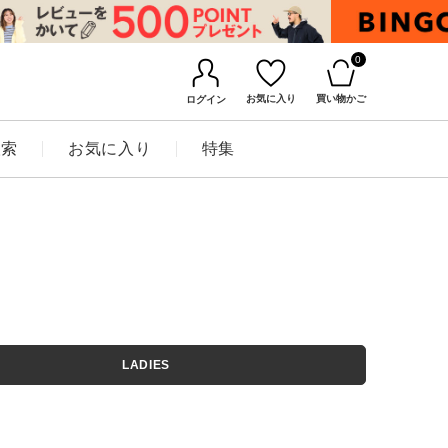
0
お気に入り
買い物かご
ログイン
検索
お気に入り
特集
BINGOYAについて
LADIES
店舗一覧
会社概要