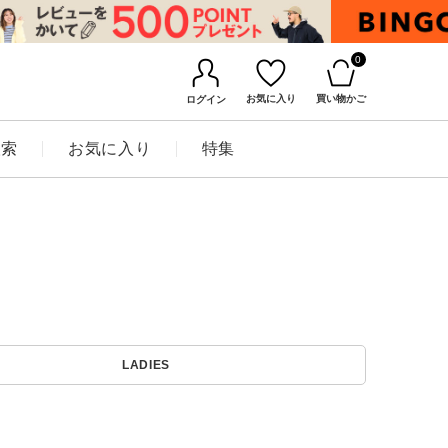
0
お気に入り
買い物かご
ログイン
検索
お気に入り
特集
BINGOYAについて
LADIES
店舗一覧
会社概要