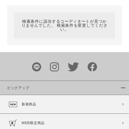
カテゴリ
検索条件に該当するコーディネートが見つか
りませんでした。 検索条件を変更してくださ
サイズ
い。
ブランド
ピックアップ
新着商品
カラー
WEB限定商品