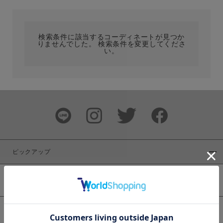
カテゴリ
検索条件に該当するコーディネートが見つか
りませんでした。 検索条件を変更してくださ
サイズ
い。
ブランド
ピックアップ
新着商品
カラー
WEB限定商品