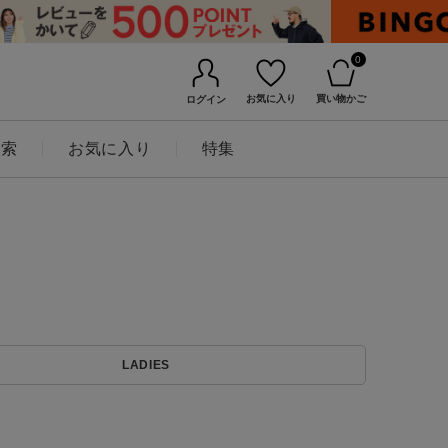
0
お気に入り
買い物かご
ログイン
検索
お気に入り
特集
BINGOYAについて
LADIES
店舗一覧
会社概要