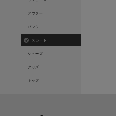
アウター
パンツ
スカート
シューズ
グッズ
キッズ