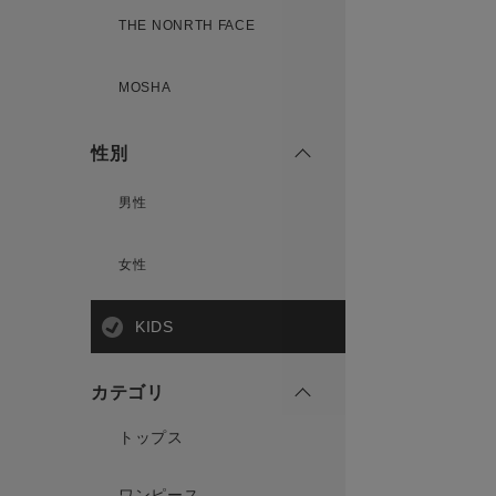
THE NONRTH FACE
MOSHA
性別
男性
女性
KIDS
カテゴリ
トップス
ワンピース