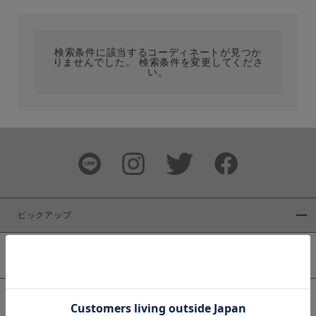
カテゴリ
検索条件に該当するコーディネートが見つか
りませんでした。 検索条件を変更してくださ
サイズ
い。
ブランド
ピックアップ
新着商品
カラー
WEB限定商品