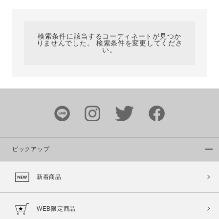
カテゴリ
検索条件に該当するコーディネートが見つか
りませんでした。 検索条件を変更してくださ
サイズ
い。
ブランド
ピックアップ
新着商品
カラー
WEB限定商品