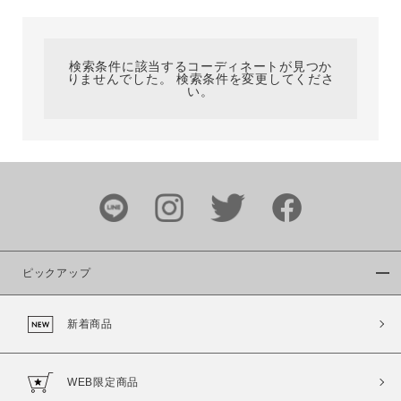
カテゴリ
検索条件に該当するコーディネートが見つか
りませんでした。 検索条件を変更してくださ
サイズ
い。
ブランド
ピックアップ
新着商品
カラー
WEB限定商品