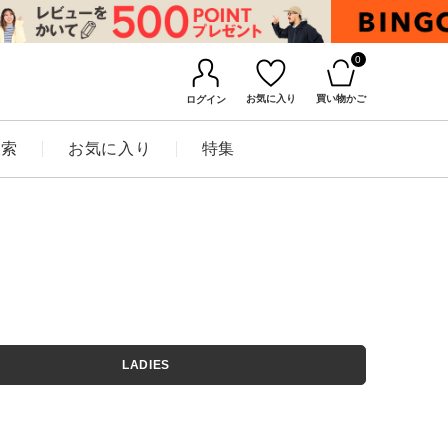
0
お気に入り
買い物かご
ログイン
検索
お気に入り
特集
BINGOYAについて
LADIES
店舗一覧
会社概要