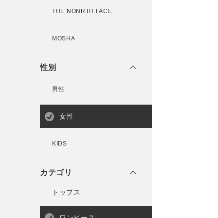
THE NONRTH FACE
MOSHA
性別
男性
女性
KIDS
カテゴリ
トップス
ワンピース