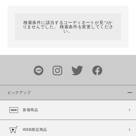
カテゴリ
検索条件に該当するコーディネートが見つか
りませんでした。 検索条件を変更してくださ
サイズ
い。
ブランド
ピックアップ
新着商品
カラー
WEB限定商品