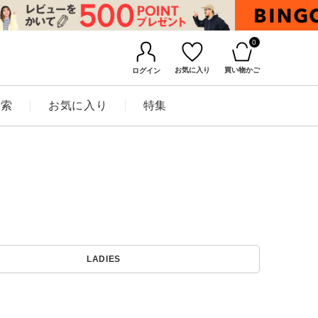
0
お気に入り
買い物かご
ログイン
検索
お気に入り
特集
BINGOYAについて
LADIES
店舗一覧
会社概要