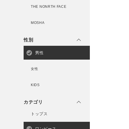
THE NONRTH FACE
MOSHA
性別
男性
女性
KIDS
カテゴリ
トップス
ワンピース