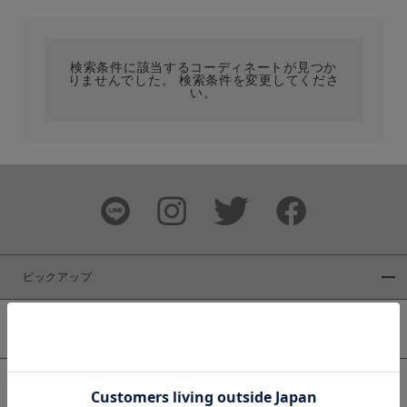
カテゴリ
検索条件に該当するコーディネートが見つか
りませんでした。 検索条件を変更してくださ
サイズ
い。
ブランド
ピックアップ
新着商品
カラー
WEB限定商品