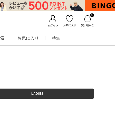
0
お気に入り
買い物かご
ログイン
検索
お気に入り
特集
BINGOYAについて
LADIES
店舗一覧
会社概要