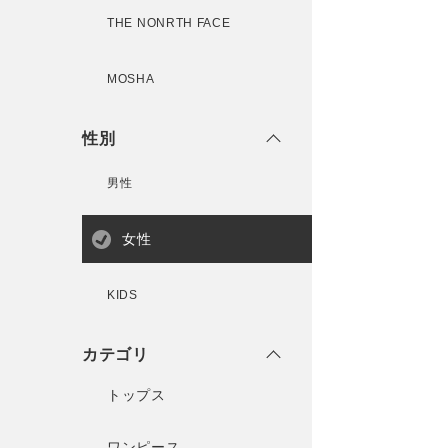
THE NONRTH FACE
MOSHA
性別
男性
女性
KIDS
カテゴリ
トップス
ワンピース