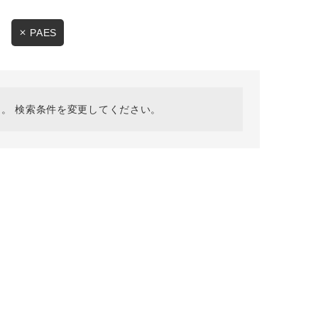
採用情報
ギフトカード
PAES
予約商品
WEB限定
。 検索条件を変更してください。
在庫なし含む
BINGOYA
無料公式アプリダウンロード