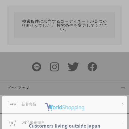
カテゴリ
検索条件に該当するコーディネートが見つか
りませんでした。 検索条件を変更してくださ
サイズ
い。
ブランド
ピックアップ
新着商品
カラー
WEB限定商品