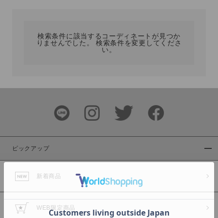
カテゴリ
検索条件に該当するコーディネートが見つか
りませんでした。 検索条件を変更してくださ
サイズ
い。
ブランド
ピックアップ
新着商品
カラー
WEB限定商品