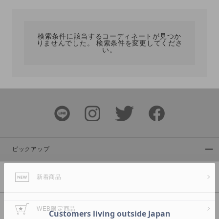
カテゴリ
検索条件に該当するコーディネートが見つか
りませんでした。 検索条件を変更してくださ
サイズ
い。
ブランド
ピックアップ
新着商品
カラー
WEB限定商品