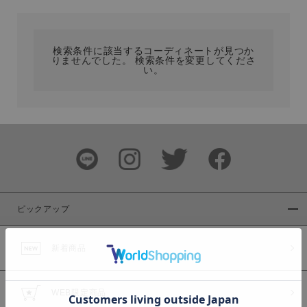
カテゴリ
検索条件に該当するコーディネートが見つか
りませんでした。 検索条件を変更してくださ
サイズ
い。
ブランド
ピックアップ
新着商品
カラー
WEB限定商品