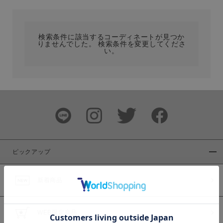
カテゴリ
検索条件に該当するコーディネートが見つか
りませんでした。 検索条件を変更してくださ
サイズ
い。
ブランド
ピックアップ
新着商品
カラー
WEB限定商品