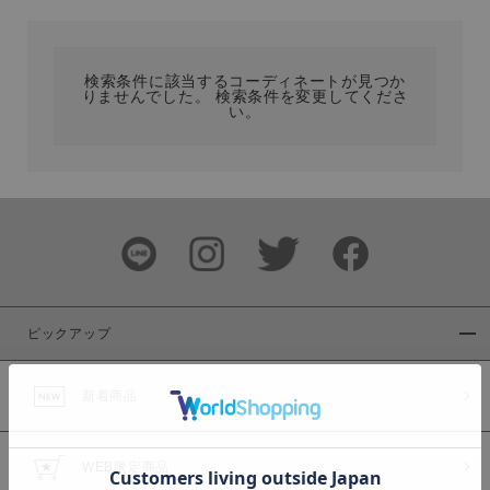
カテゴリ
検索条件に該当するコーディネートが見つか
りませんでした。 検索条件を変更してくださ
サイズ
い。
ブランド
ピックアップ
新着商品
カラー
WEB限定商品