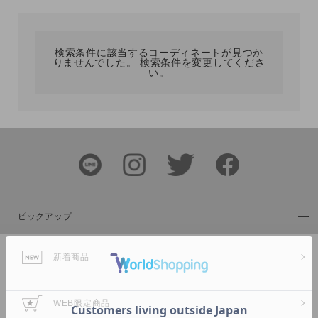
カテゴリ
検索条件に該当するコーディネートが見つか
りませんでした。 検索条件を変更してくださ
サイズ
い。
ブランド
ピックアップ
新着商品
カラー
WEB限定商品